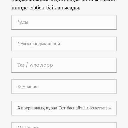
ішінде сізбен байланысады.