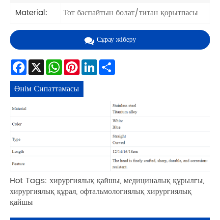
Тот баспайтын болат/титан қорытпасы
Material:
Сұрау жіберу
Facebook
X
WhatsApp
Pinterest
LinkedIn
Share
Өнім Сипаттамасы
Hot Tags: хирургиялық қайшы, медициналық құрылғы,
хирургиялық құрал, офтальмологиялық хирургиялық
қайшы