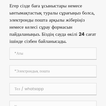
Егер сізде баға ұсыныстары немесе
ынтымақтастық туралы сұрағыңыз болса,
электронды пошта арқылы жіберіңіз
немесе келесі сұрау формасын
пайдаланыңыз. Біздің сауда өкілі 24 сағат
ішінде сізбен байланысады.