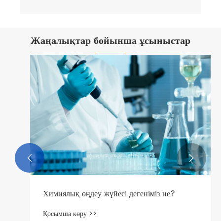
Жаңалықтар бойынша ұсыныстар


Химиялық өңдеу жүйесі дегеніміз не?
Қосымша көру >>