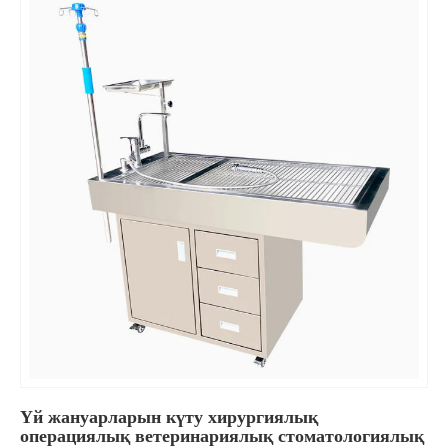
Үй жануарларын күту хирургиялық
операциялық ветеринариялық стоматологиялық